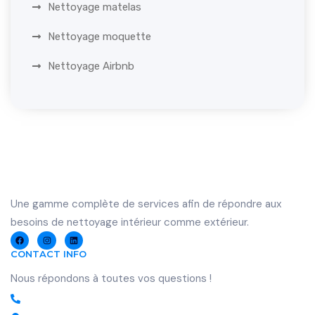
Nettoyage matelas
Nettoyage moquette
Nettoyage Airbnb
U
ne gamme complète de services afin de répondre aux
besoins de nettoyage intérieur comme extérieur.
CONTACT INFO
Nous répondons à toutes vos questions !
07 56 80 69 39 - 07 68 38 17 29