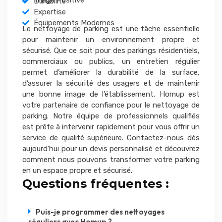
Image Positive
Durabilité
Expertise
Équipements Modernes
Le nettoyage de parking est une tâche essentielle
pour maintenir un environnement propre et
sécurisé. Que ce soit pour des parkings résidentiels,
commerciaux ou publics, un entretien régulier
permet d’améliorer la durabilité de la surface,
d’assurer la sécurité des usagers et de maintenir
une bonne image de l’établissement. Homup est
votre partenaire de confiance pour le nettoyage de
parking. Notre équipe de professionnels qualifiés
est prête à intervenir rapidement pour vous offrir un
service de qualité supérieure. Contactez-nous dès
aujourd’hui pour un devis personnalisé et découvrez
comment nous pouvons transformer votre parking
en un espace propre et sécurisé.
Questions fréquentes :
Puis-je programmer des nettoyages
réguliers avec Homup ?