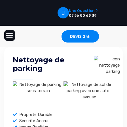
Une Question ?
07 56 80 69 39
DEVIS 24h
Nettoyage Textile
Nettoyage Extérieur
Nettoyage de
parking
Propreté Durable
Sécurité Accrue