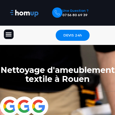
Une Question ?
07 56 80 69 39
DEVIS 24h
Nettoyage Textile
Nettoyage Extérieur
Nettoyage d'ameublement
textile à Rouen