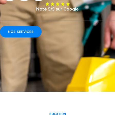
Noté 5/5 sur Google
NOS SERVICES
SOLUTION